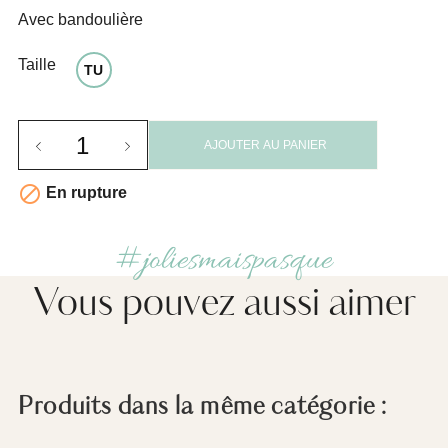
Avec bandoulière
Taille
TU
AJOUTER AU PANIER

En rupture
#joliesmaispasque
Vous pouvez aussi aimer
Produits dans la même catégorie :