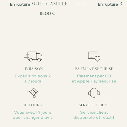
En rupture
En rupture
BAGUE CAMILLE
BO
15,00 €
LIVRAISON
PAIEMENT SÉCURISÉ
Expédition sous 2
Paiement par CB
à 7 jours
et Apple Pay sécurisé
RETOURS
SERVICE CLIENT
Vous avez 14 jours
Service client
pour changer d'avis
disponible et réactif