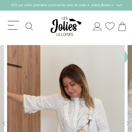
-10% sur votre première commande avec le code « JoliesLilloises »