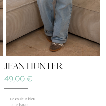
JEAN HUNTER
49,00 €
De couleur bleu
Taille haute