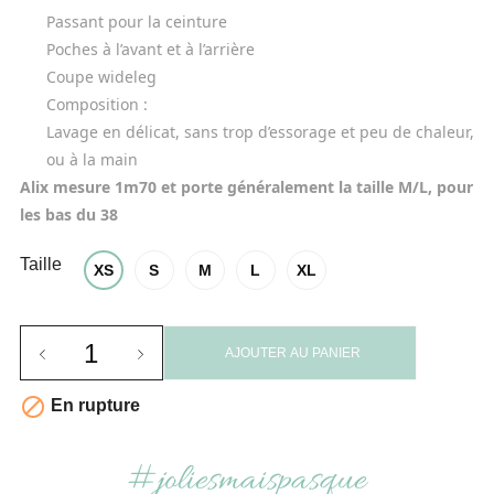
Passant pour la ceinture
Poches à l’avant et à l’arrière
Coupe 
wideleg
Composition :
Lavage en délicat, sans trop d’essorage et peu de chaleur, 
ou à la main
Alix mesure 1m70 et porte généralement la taille M/L, pour 
les bas du 38
Taille
XS
S
M
L
XL
AJOUTER AU PANIER

En rupture
#joliesmaispasque