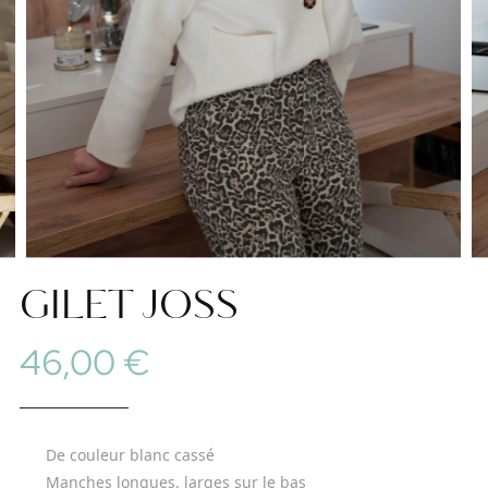
GILET JOSS
46,00 €
De couleur 
blanc cassé
Manches longues, larges sur le bas