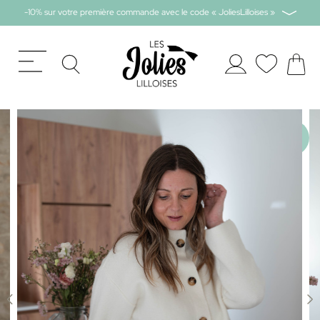
-10% sur votre première commande avec le code « JoliesLilloises »