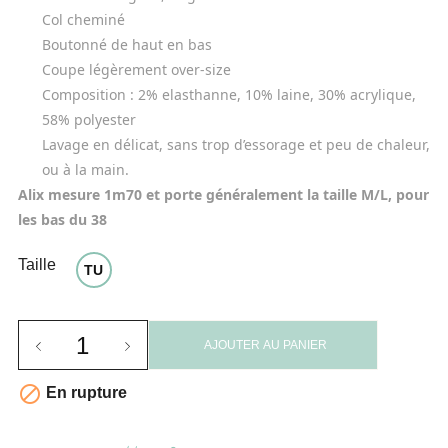
Col cheminé
Boutonné de haut en bas
Coupe légèrement over-size
Composition :
 2% elasthanne, 10% laine, 30% acrylique, 
58% polyester
Lavage en délicat, sans trop d’essorage et peu de chaleur, 
ou à la main.
Alix mesure 1m70 et porte généralement la taille M/L, pour 
les bas du 38
Taille
TU
AJOUTER AU PANIER

En rupture