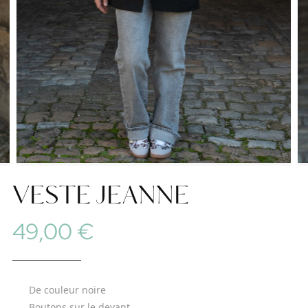
VESTE JEANNE
49,00 €
De couleur noire
Boutons sur le devant