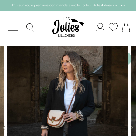
-10% sur votre première commande avec le code « JoliesLilloises »