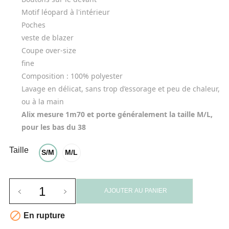
Motif
léopard à l'intérieur
Poches
veste de blazer
Coupe over-size
fine
Composition :
100% polyester
Lavage en délicat, sans trop d’essorage et peu de chaleur,
ou à la main
Alix mesure 1m70 et porte généralement la taille M/L,
pour les bas du 38
Taille
S/M
M/L
AJOUTER AU PANIER

En rupture