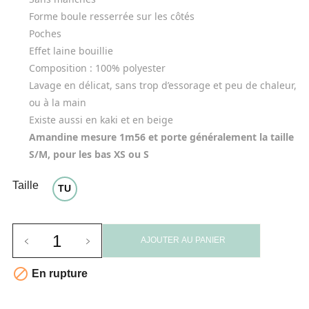
Forme boule resserrée sur les côtés
Poches
Effet laine bouillie
Composition :
100% polyester
Lavage en délicat, sans trop d’essorage et peu de chaleur,
ou à la main
Existe aussi en kaki et en beige
Amandine mesure 1m56 et porte généralement la taille
S/M, pour les
bas
XS ou S
Taille
TU
AJOUTER AU PANIER

En rupture