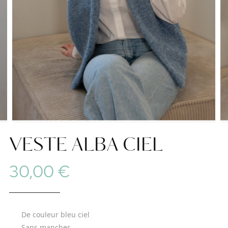
VESTE ALBA CIEL
30,00 €
De couleur bleu ciel
Sans manches