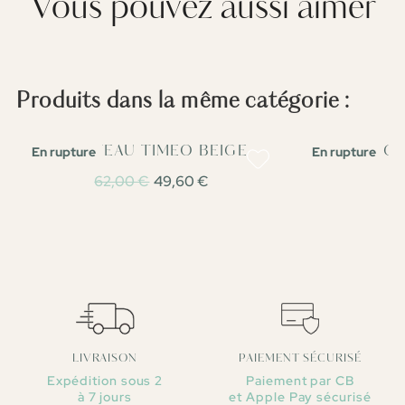
Vous pouvez aussi aimer
Produits dans la même catégorie :
En rupture
En rupture
MANTEAU TIMEO BEIGE
GI
62,00 €
49,60 €
LIVRAISON
PAIEMENT SÉCURISÉ
Expédition sous 2
Paiement par CB
à 7 jours
et Apple Pay sécurisé