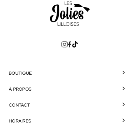

BOUTIQUE

À PROPOS

CONTACT

HORAIRES