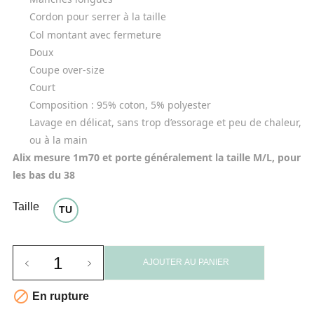
Cordon pour serrer à la taille
Col montant avec fermeture
Doux
Coupe over-size
Court
Composition :
 95% coton, 5% polyester
Lavage en délicat, sans trop d’essorage et peu de chaleur, 
ou à la main
Alix mesure 1m70 et porte généralement la taille M/L, pour 
les bas du 38
Taille
TU
AJOUTER AU PANIER

En rupture