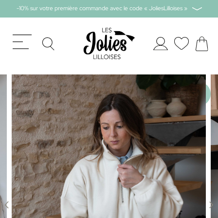
-10% sur votre première commande avec le code « JoliesLilloises »