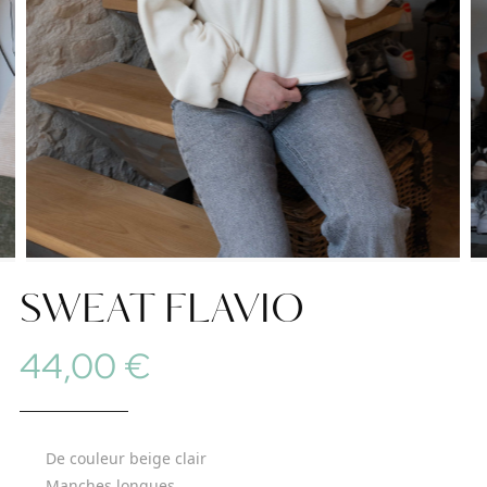
SWEAT FLAVIO
44,00 €
De couleur beige clair
Manches longues