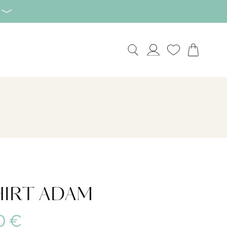
HIRT ADAM
0 €