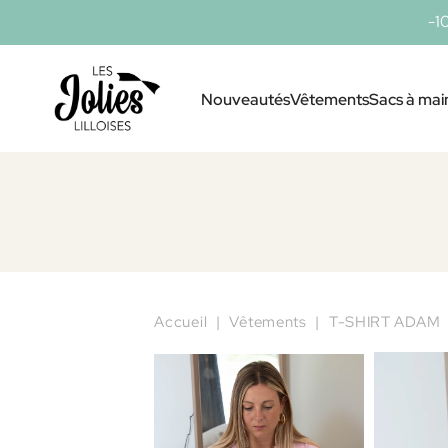
-1
Nouveautés
Vêtements
Sacs à mai
Accueil
Vêtements
T-SHIRT ADAM