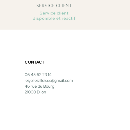
SERVICE CLIENT
Service client
disponible et réactif
CONTACT
06 45 62 23 14
lesjolieslilloises@gmail.com
46 rue du Bourg
21000 Dijon