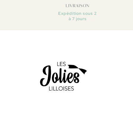
LIVRAISON
Expédition sous 2
à 7 jours