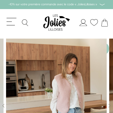
-10% sur votre première commande avec le code « JoliesLilloises »