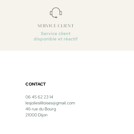
SERVICE CLIENT
Service client
disponible et réactif
CONTACT
06 45 62 23 14
lesjolieslilloises@gmail.com
46 rue du Bourg
21000 Dijon