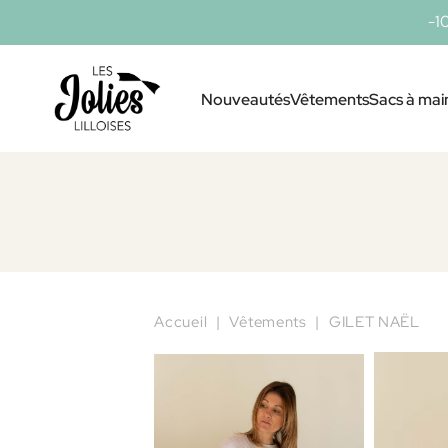
-1
Nouveautés
Vêtements
Sacs à mai
Accueil
Vêtements
GILET NAËL