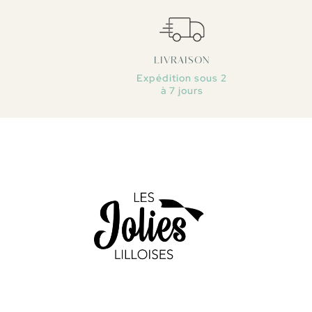
LIVRAISON
Expédition sous 2
à 7 jours